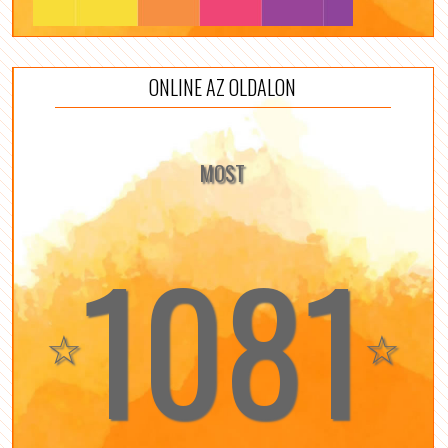
ONLINE AZ OLDALON
MOST
1081
☆
☆