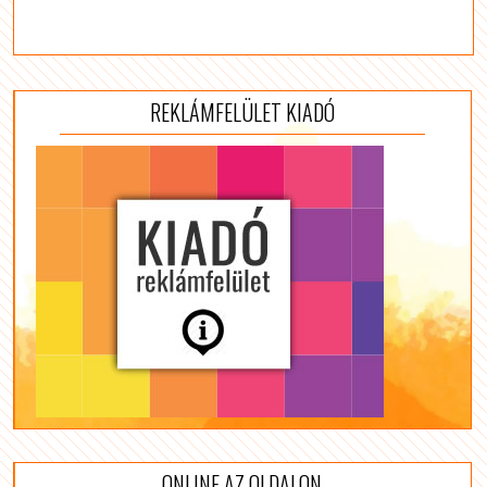
REKLÁMFELÜLET KIADÓ
ONLINE AZ OLDALON