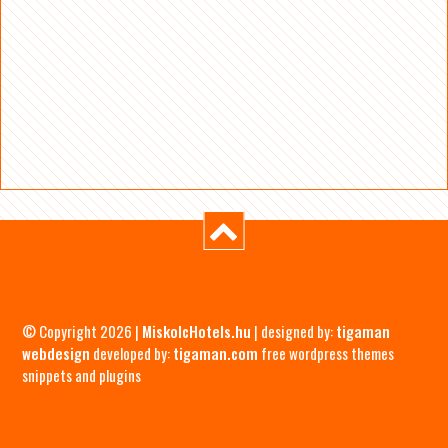
© Copyright 2026 |
MiskolcHotels.hu
| designed by:
tigaman
webdesign
developed by:
tigaman.com
free wordpress themes
snippets and plugins