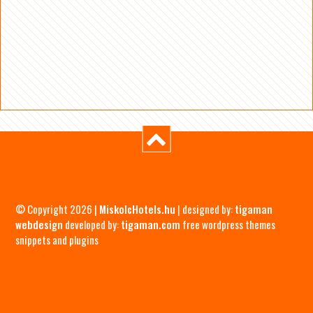
© Copyright 2026 |
MiskolcHotels.hu
| designed by:
tigaman
webdesign
developed by:
tigaman.com
free wordpress themes
snippets and plugins