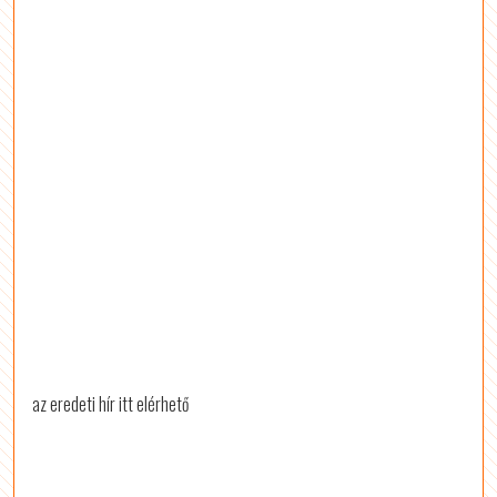
az eredeti hír itt elérhető