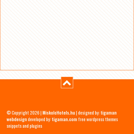
© Copyright 2026 |
MiskolcHotels.hu
| designed by:
tigaman
webdesign
developed by:
tigaman.com
free wordpress themes
snippets and plugins