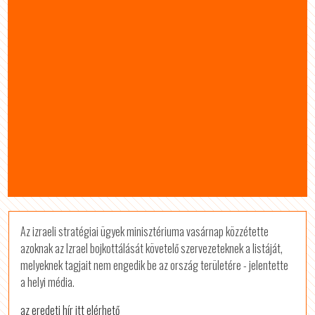
Az izraeli stratégiai ügyek minisztériuma vasárnap közzétette
azoknak az Izrael bojkottálását követelő szervezeteknek a listáját,
melyeknek tagjait nem engedik be az ország területére - jelentette
a helyi média.
az eredeti hír itt elérhető