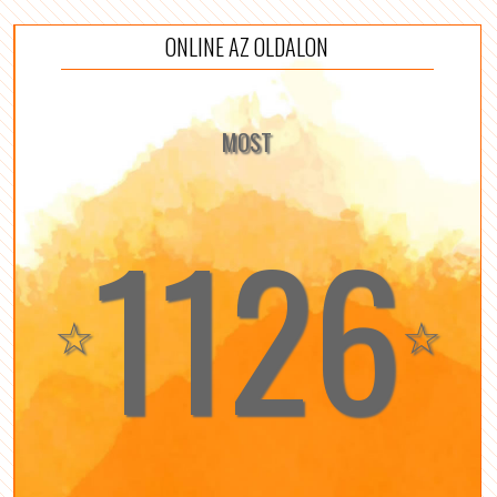
ONLINE AZ OLDALON
MOST
1126
☆
☆