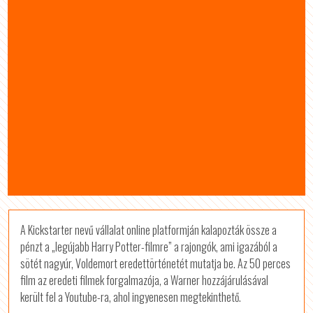
A Kickstarter nevű vállalat online platformján kalapozták össze a
pénzt a „legújabb Harry Potter-filmre” a rajongók, ami igazából a
sötét nagyúr, Voldemort eredettörténetét mutatja be. Az 50 perces
film az eredeti filmek forgalmazója, a Warner hozzájárulásával
került fel a Youtube-ra, ahol ingyenesen megtekinthető.