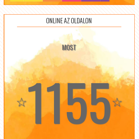
ONLINE AZ OLDALON
MOST
1155
☆
☆