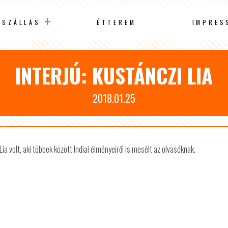
SZÁLLÁS
ÉTTEREM
IMPRES
INTERJÚ: KUSTÁNCZI LIA
2018.01.25
a volt, aki többek között Indiai élményeiről is mesélt az olvasóknak.