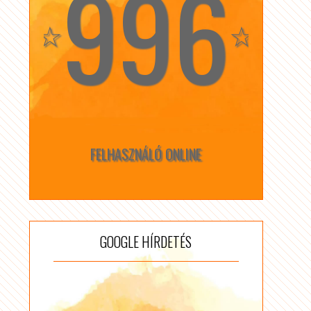
996
☆
☆
FELHASZNÁLÓ ONLINE
GOOGLE HÍRDETÉS