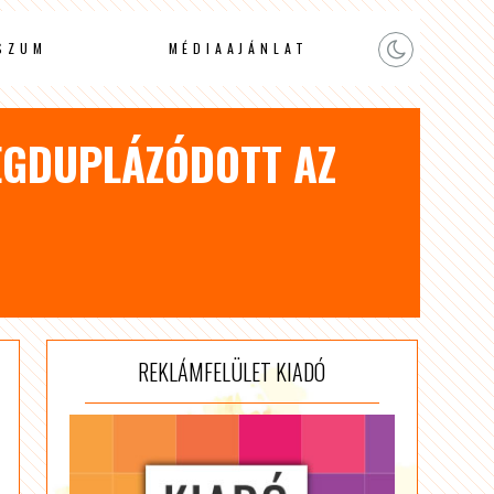
SZUM
MÉDIAAJÁNLAT
MEGDUPLÁZÓDOTT AZ
REKLÁMFELÜLET KIADÓ