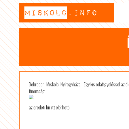
Debrecen, Miskolc, Nyíregyháza - Egy kis odafigyeléssel az él
finomság.
az eredeti hír itt elérhető