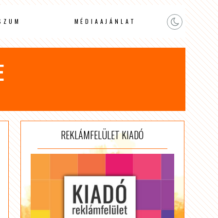
SZUM
MÉDIAAJÁNLAT
E
REKLÁMFELÜLET KIADÓ