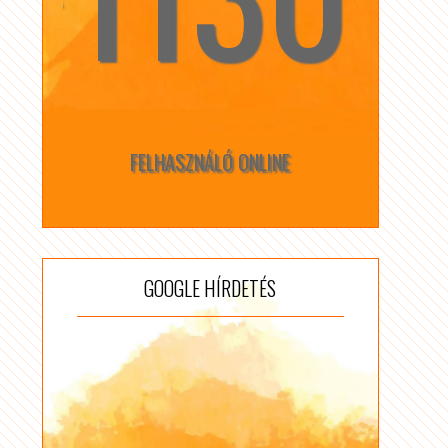
FELHASZNÁLÓ ONLINE
GOOGLE HÍRDETÉS