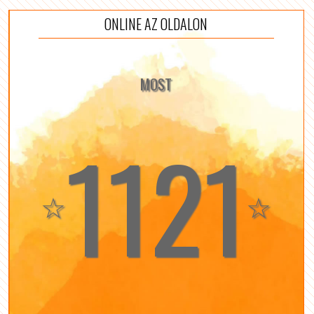
ONLINE AZ OLDALON
MOST
1121
☆
☆