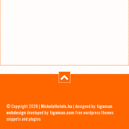
© Copyright 2026 |
MiskolcHotels.hu
| designed by:
tigaman
webdesign
developed by:
tigaman.com
free wordpress themes
snippets and plugins