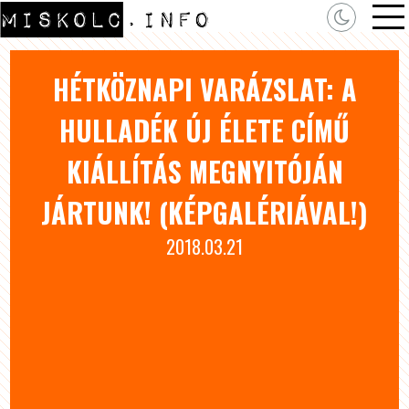
HÉTKÖZNAPI VARÁZSLAT: A
HULLADÉK ÚJ ÉLETE CÍMŰ
KIÁLLÍTÁS MEGNYITÓJÁN
JÁRTUNK! (KÉPGALÉRIÁVAL!)
2018.03.21