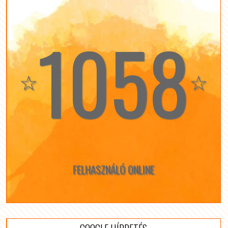
1058
☆
☆
FELHASZNÁLÓ ONLINE