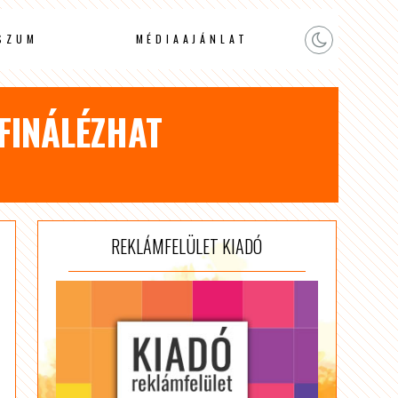
SZUM
MÉDIAAJÁNLAT
FINÁLÉZHAT
REKLÁMFELÜLET KIADÓ