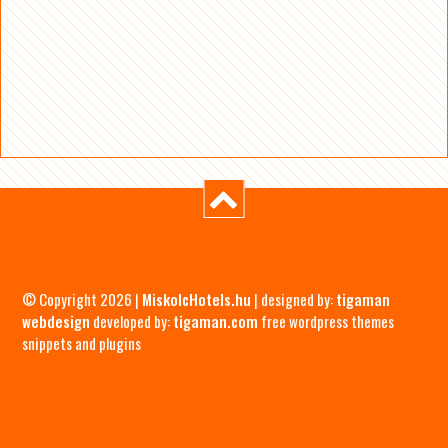
© Copyright 2026 |
MiskolcHotels.hu
| designed by:
tigaman
webdesign
developed by:
tigaman.com
free wordpress themes
snippets and plugins