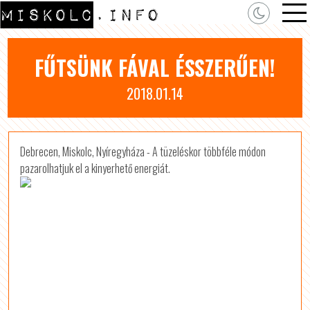
FŰTSÜNK FÁVAL ÉSSZERŰEN!
2018.01.14
Debrecen, Miskolc, Nyíregyháza - A tüzeléskor többféle módon
pazarolhatjuk el a kinyerhető energiát.