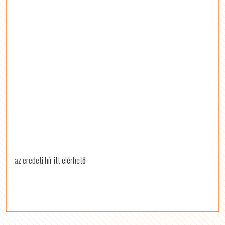
az eredeti hír itt elérhető