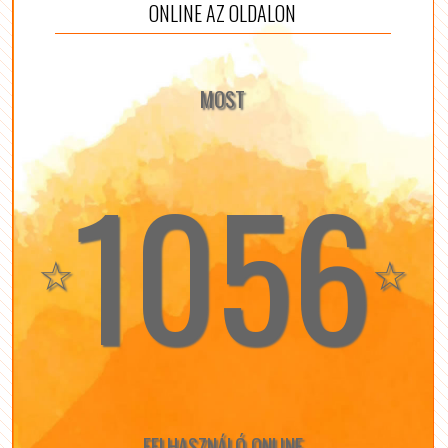
ONLINE AZ OLDALON
MOST
1056
☆
☆
FELHASZNÁLÓ ONLINE