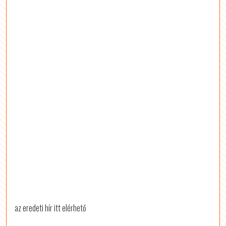
az eredeti hír itt elérhető