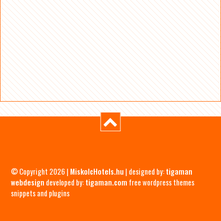
© Copyright 2026 |
MiskolcHotels.hu
| designed by:
tigaman
webdesign
developed by:
tigaman.com
free wordpress themes
snippets and plugins