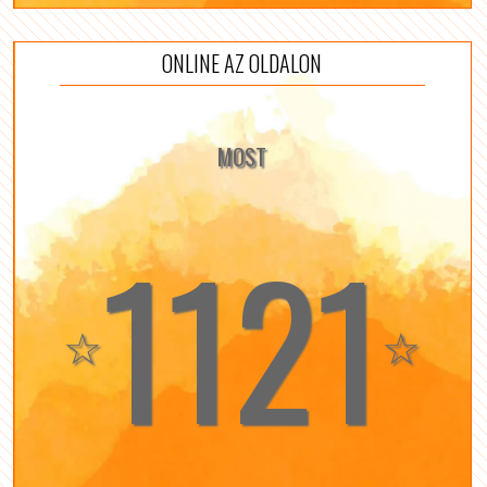
ONLINE AZ OLDALON
MOST
1121
☆
☆