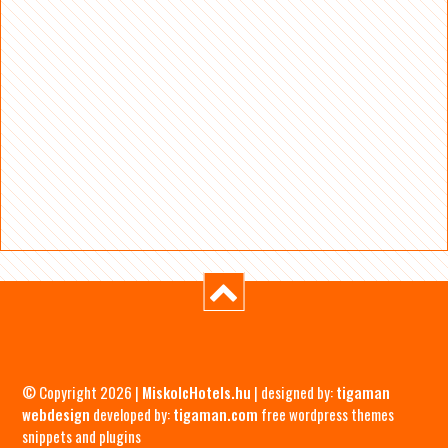
© Copyright 2026 |
MiskolcHotels.hu
| designed by:
tigaman
webdesign
developed by:
tigaman.com
free wordpress themes
snippets and plugins