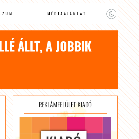
SZUM
MÉDIAAJÁNLAT
LÉ ÁLLT, A JOBBIK
REKLÁMFELÜLET KIADÓ