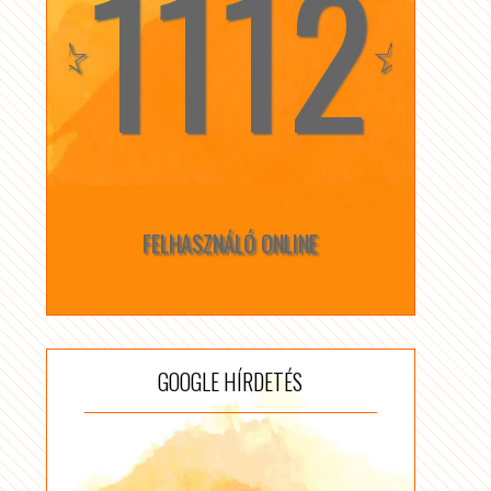
1112
☆
☆
FELHASZNÁLÓ ONLINE
GOOGLE HÍRDETÉS