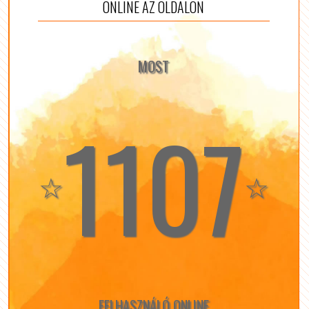
ONLINE AZ OLDALON
MOST
1107
☆
☆
FELHASZNÁLÓ ONLINE