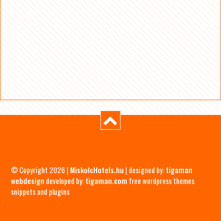
© Copyright 2026 |
MiskolcHotels.hu
| designed by:
tigaman
webdesign
developed by:
tigaman.com
free wordpress themes
snippets and plugins