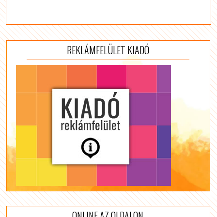
REKLÁMFELÜLET KIADÓ
ONLINE AZ OLDALON