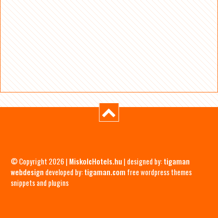
© Copyright 2026 |
MiskolcHotels.hu
| designed by:
tigaman
webdesign
developed by:
tigaman.com
free wordpress themes
snippets and plugins