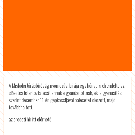
A Miskolci Járásbíróság nyomozási bírája egy hónapra elrendelte az
előzetes letartóztatását annak a gyanúsítottnak, aki a gyanúsítás
szerint december 11-én gépkocsijával balesetet okozott, majd
továbbhajtott.
az eredeti hír itt elérhető