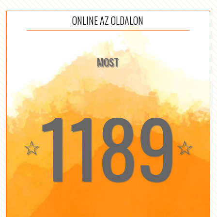
ONLINE AZ OLDALON
MOST
1189
☆
☆