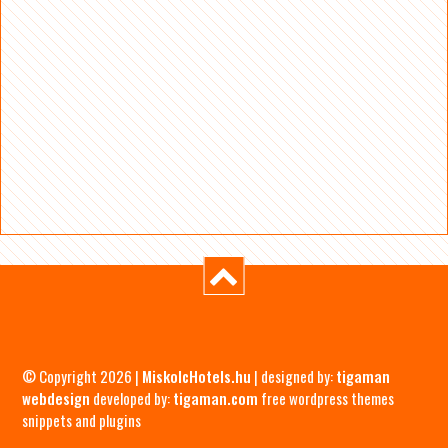
© Copyright 2026 |
MiskolcHotels.hu
| designed by:
tigaman
webdesign
developed by:
tigaman.com
free wordpress themes
snippets and plugins