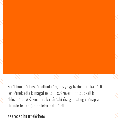
Korábban már beszámoltunk róla, hogy egy kazincbarcikai férfi
rendőrnek adta ki magát és több százezer forintot csalt ki
áldozatától. A Kazincbarcikai Járásbíróság most egy hónapra
elrendelte az előzetes letartóztatását.
az eredeti hír itt elérhető