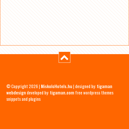
© Copyright 2026 |
MiskolcHotels.hu
| designed by:
tigaman
webdesign
developed by:
tigaman.com
free wordpress themes
snippets and plugins