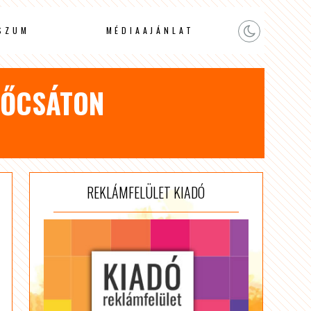
SZUM
MÉDIAAJÁNLAT
ZŐCSÁTON
REKLÁMFELÜLET KIADÓ