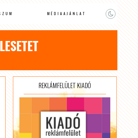
SZUM
MÉDIAAJÁNLAT
LESETET
REKLÁMFELÜLET KIADÓ