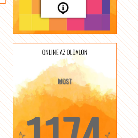
ONLINE AZ OLDALON
MOST
1174
☆
☆