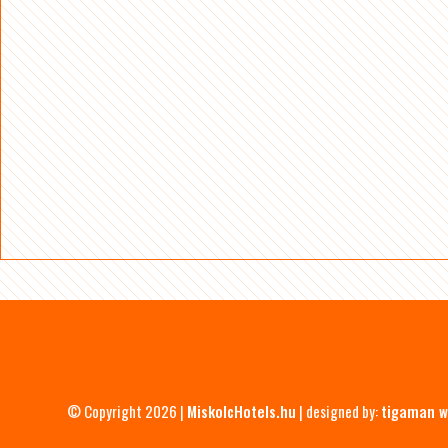
© Copyright 2026 |
MiskolcHotels.hu
| designed by:
tigaman w