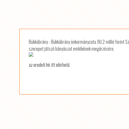
Bükkábrány - Bükkábrány önkormányzata 90,2 millió forint 
szerepet játszó bányászat emlékének megőrzésére.
az eredeti hír itt elérhető