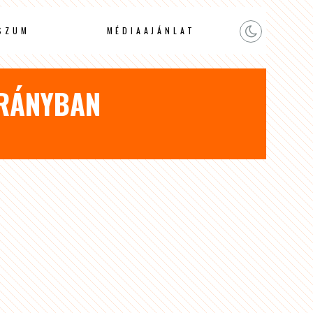
SZUM
MÉDIAAJÁNLAT
BRÁNYBAN