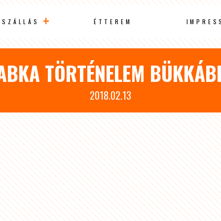
SZÁLLÁS
ÉTTEREM
IMPRES
ABKA TÖRTÉNELEM BÜKKÁ
2018.02.13