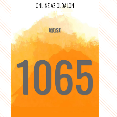
ONLINE AZ OLDALON
MOST
1065
☆
☆