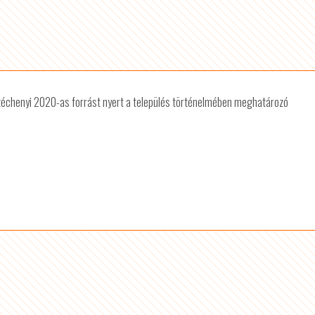
Széchenyi 2020-as forrást nyert a település történelmében meghatározó