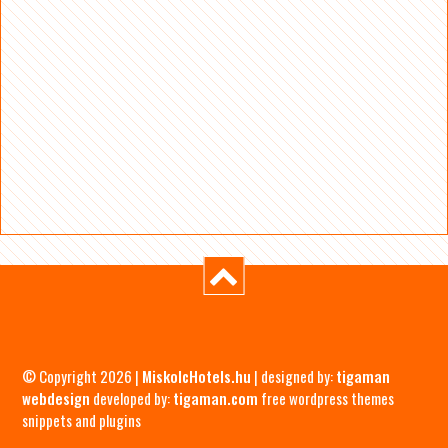
© Copyright 2026 |
MiskolcHotels.hu
| designed by:
tigaman
webdesign
developed by:
tigaman.com
free wordpress themes
snippets and plugins