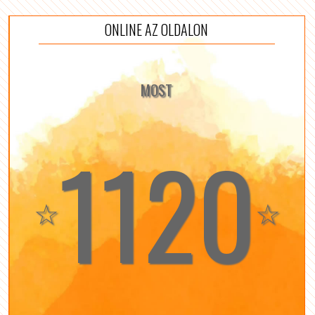
ONLINE AZ OLDALON
MOST
1120
☆
☆