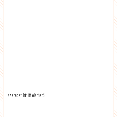
az eredeti hír itt elérhető