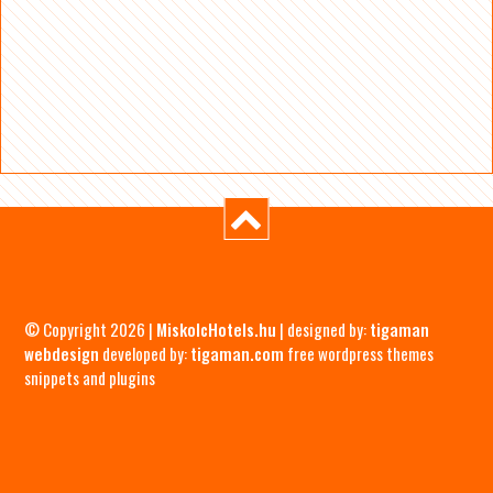
© Copyright 2026 |
MiskolcHotels.hu
| designed by:
tigaman
webdesign
developed by:
tigaman.com
free wordpress themes
snippets and plugins