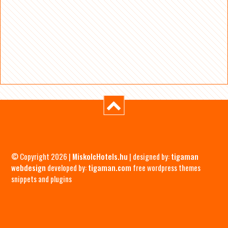
© Copyright 2026 |
MiskolcHotels.hu
| designed by:
tigaman
webdesign
developed by:
tigaman.com
free wordpress themes
snippets and plugins