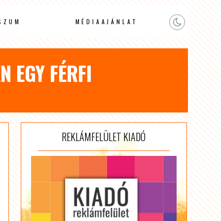
SZUM
MÉDIAAJÁNLAT
 EGY FÉRFI
REKLÁMFELÜLET KIADÓ