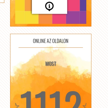
ONLINE AZ OLDALON
MOST
1112
☆
☆