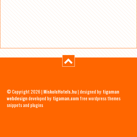
© Copyright 2026 |
MiskolcHotels.hu
| designed by:
tigaman
webdesign
developed by:
tigaman.com
free wordpress themes
snippets and plugins