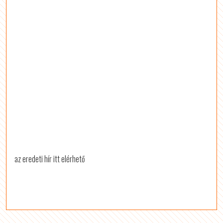
az eredeti hír itt elérhető