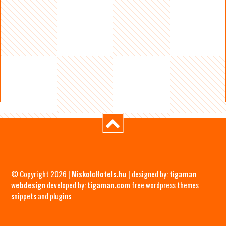
© Copyright 2026 |
MiskolcHotels.hu
| designed by:
tigaman
webdesign
developed by:
tigaman.com
free wordpress themes
snippets and plugins