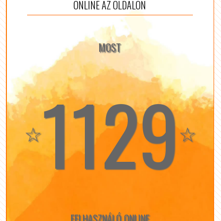
ONLINE AZ OLDALON
MOST
1129
☆
☆
FELHASZNÁLÓ ONLINE