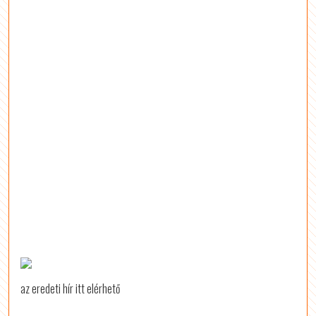
az eredeti hír itt elérhető