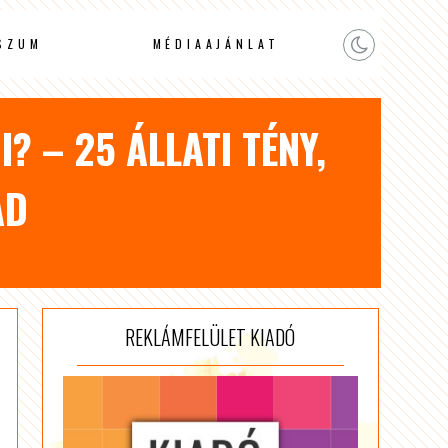
SZUM
MÉDIAAJÁNLAT
 – 25 ÁLLATI TÉNY,
AD
REKLÁMFELÜLET KIADÓ