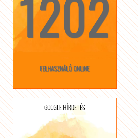
1202
☆
☆
FELHASZNÁLÓ ONLINE
GOOGLE HÍRDETÉS