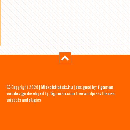
© Copyright 2026 |
MiskolcHotels.hu
| designed by:
tigaman
webdesign
developed by:
tigaman.com
free wordpress themes
snippets and plugins