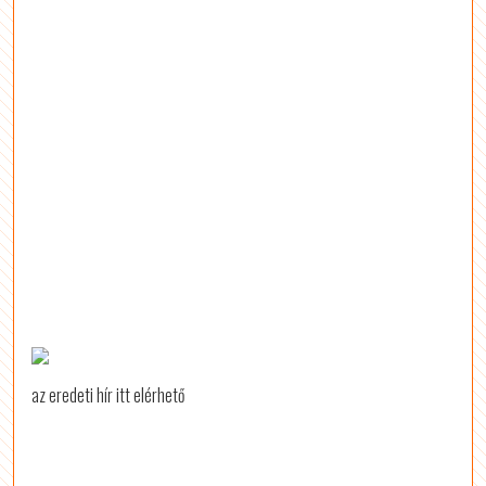
az eredeti hír itt elérhető