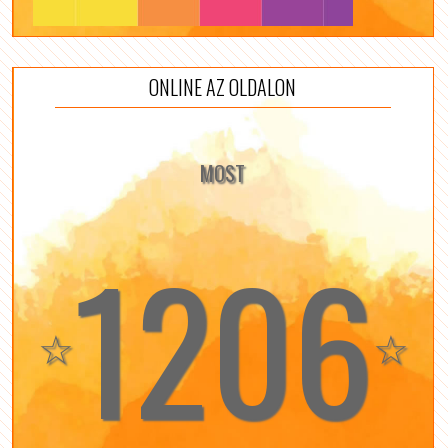
ONLINE AZ OLDALON
MOST
1206
☆
☆