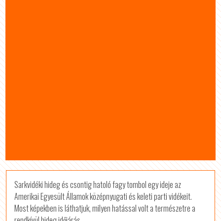
Sarkvidéki hideg és csontig hatoló fagy tombol egy ideje az
Amerikai Egyesült Államok középnyugati és keleti parti vidékeit.
Most képekben is láthatjuk, milyen hatással volt a természetre a
rendkívül hideg időjárás.