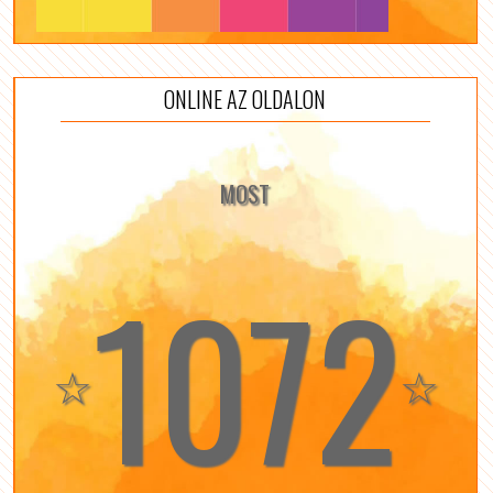
ONLINE AZ OLDALON
MOST
1072
☆
☆