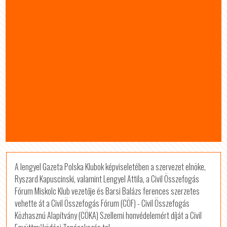
A lengyel Gazeta Polska Klubok képviseletében a szervezet elnöke,
Ryszard Kapuscinski, valamint Lengyel Attila, a Civil Összefogás
Fórum Miskolc Klub vezetője és Barsi Balázs ferences szerzetes
vehette át a Civil Összefogás Fórum (CÖF) - Civil Összefogás
Közhasznú Alapítvány (CÖKA) Szellemi honvédelemért díját a Civil