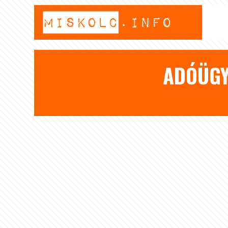
ADÓÜGY