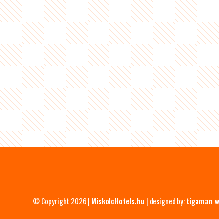
© Copyright 2026 |
MiskolcHotels.hu
| designed by:
tigaman w