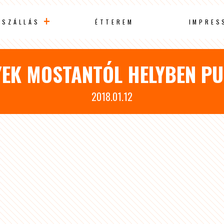
SZÁLLÁS
ÉTTEREM
IMPRES
EK MOSTANTÓL HELYBEN P
2018.01.12