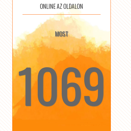
ONLINE AZ OLDALON
MOST
1069
☆
☆