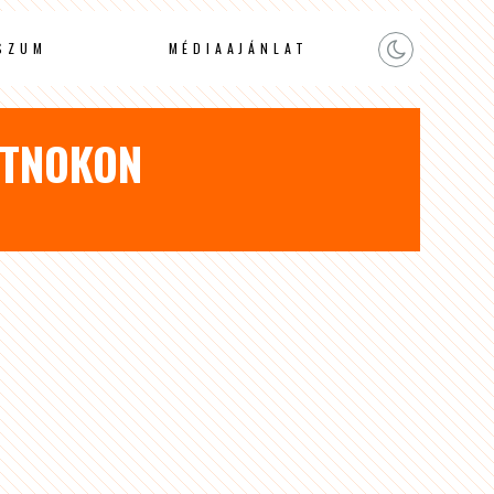
SZUM
MÉDIAAJÁNLAT
UTNOKON