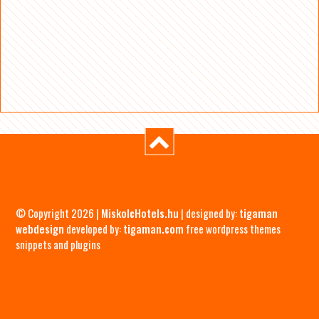
© Copyright 2026 |
MiskolcHotels.hu
| designed by:
tigaman
webdesign
developed by:
tigaman.com
free wordpress themes
snippets and plugins