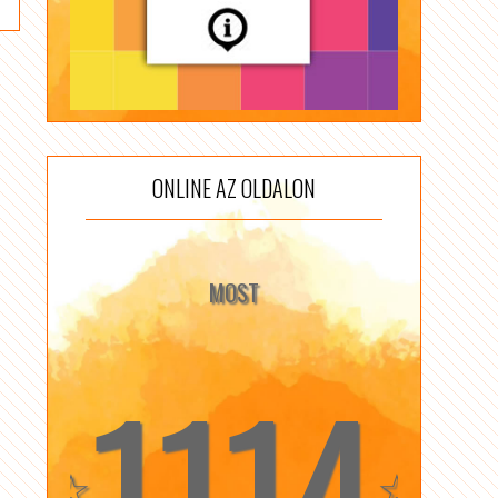
ONLINE AZ OLDALON
MOST
1114
☆
☆