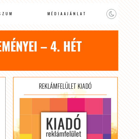
SZUM
MÉDIAAJÁNLAT
MÉNYEI – 4. HÉT
REKLÁMFELÜLET KIADÓ