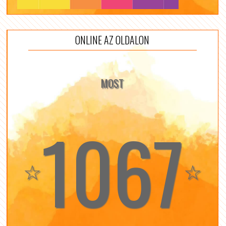
ONLINE AZ OLDALON
MOST
1067
☆
☆