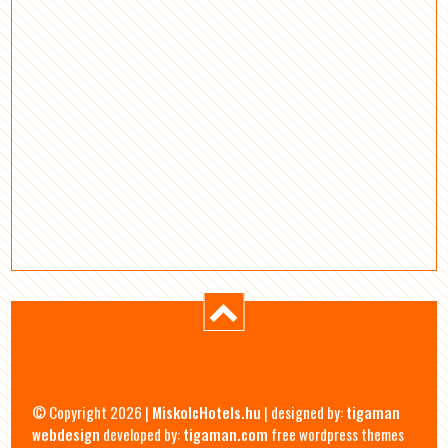
© Copyright 2026 |
MiskolcHotels.hu
| designed by:
tigaman
webdesign
developed by:
tigaman.com
free wordpress themes