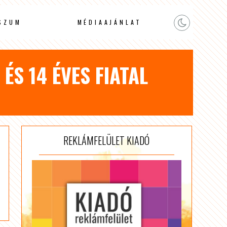
SZUM
MÉDIAAJÁNLAT
ÉS 14 ÉVES FIATAL
REKLÁMFELÜLET KIADÓ