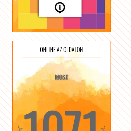
ONLINE AZ OLDALON
MOST
1071
☆
☆