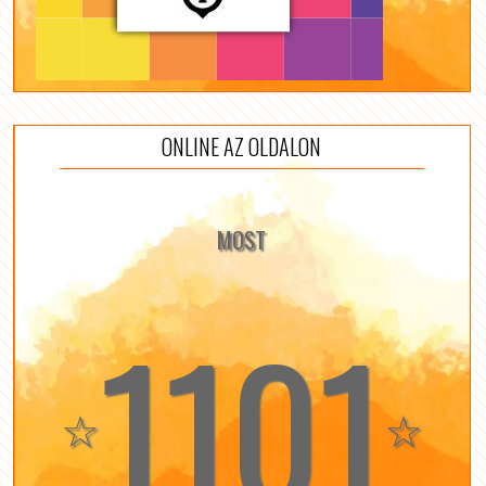
ONLINE AZ OLDALON
MOST
1101
☆
☆