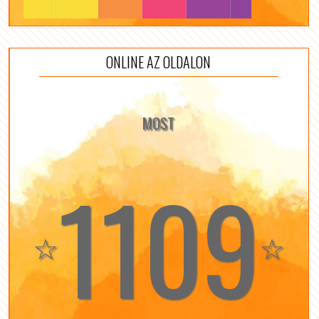
ONLINE AZ OLDALON
MOST
1109
☆
☆