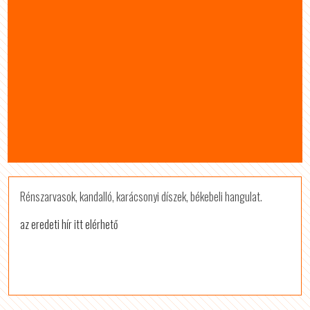
Rénszarvasok, kandalló, karácsonyi díszek, békebeli hangulat.
az eredeti hír itt elérhető