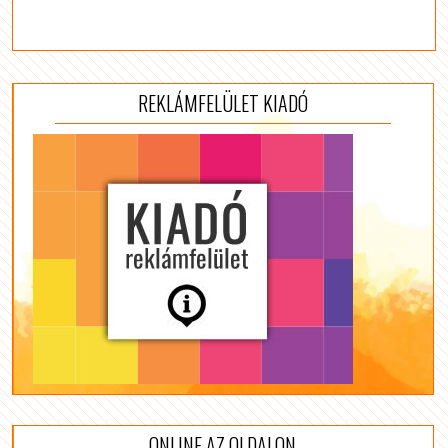
REKLÁMFELÜLET KIADÓ
ONLINE AZ OLDALON