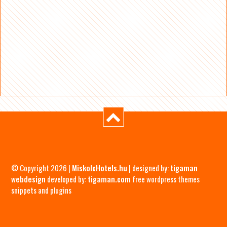
© Copyright 2026 |
MiskolcHotels.hu
| designed by:
tigaman
webdesign
developed by:
tigaman.com
free wordpress themes
snippets and plugins