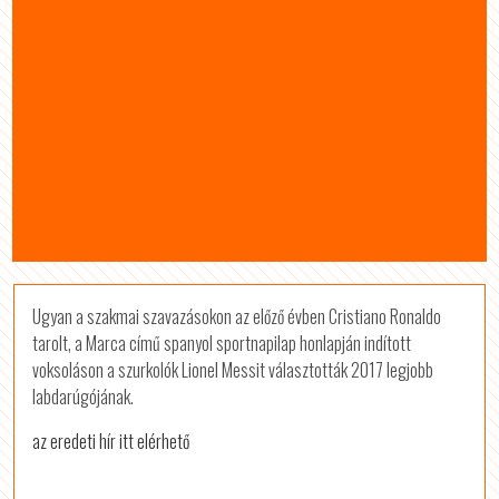
Ugyan a szakmai szavazásokon az előző évben Cristiano Ronaldo
tarolt, a Marca című spanyol sportnapilap honlapján indított
voksoláson a szurkolók Lionel Messit választották 2017 legjobb
labdarúgójának.
az eredeti hír itt elérhető