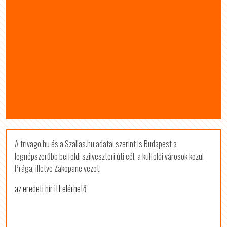
A trivago.hu és a Szallas.hu adatai szerint is Budapest a
legnépszerűbb belföldi szilveszteri úti cél, a külföldi városok közül
Prága, illetve Zakopane vezet.
az eredeti hír itt elérhető