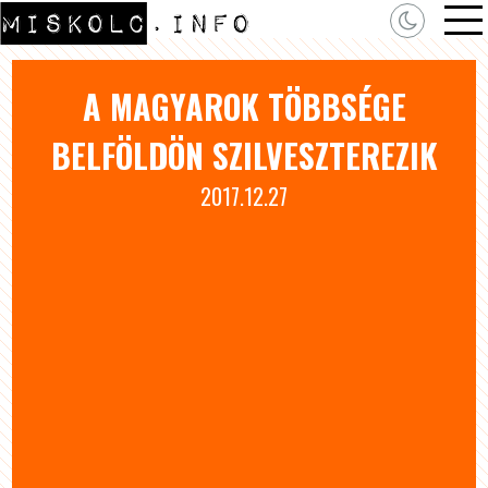
A MAGYAROK TÖBBSÉGE
BELFÖLDÖN SZILVESZTEREZIK
2017.12.27