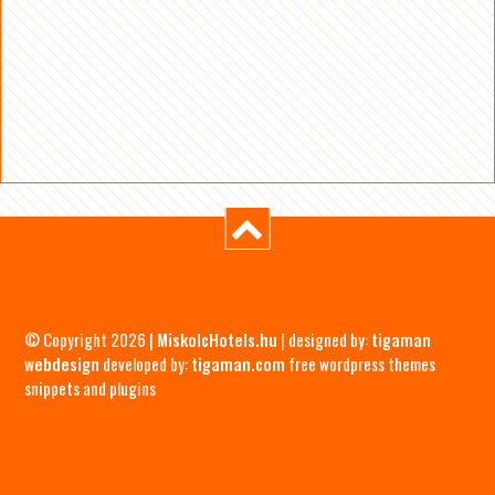
© Copyright 2026 |
MiskolcHotels.hu
| designed by:
tigaman
webdesign
developed by:
tigaman.com
free wordpress themes
snippets and plugins