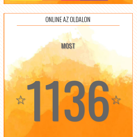
ONLINE AZ OLDALON
MOST
1136
☆
☆