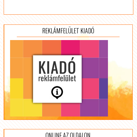
REKLÁMFELÜLET KIADÓ
ONLINE AZ OLDALON