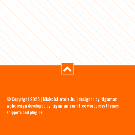
© Copyright 2026 |
MiskolcHotels.hu
| designed by:
tigaman
webdesign
developed by:
tigaman.com
free wordpress themes
snippets and plugins