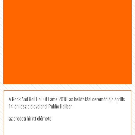
A Rock And Roll Hall Of Fame 2018-as beiktatási ceremóniája április
14-én lesz a clevelandi Public Hallban.
az eredeti hír itt elérhető