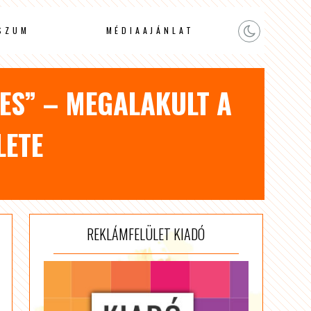
SZUM
MÉDIAAJÁNLAT
ES” – MEGALAKULT A
LETE
REKLÁMFELÜLET KIADÓ