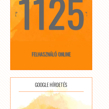
1125
☆
☆
FELHASZNÁLÓ ONLINE
GOOGLE HÍRDETÉS