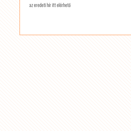
az eredeti hír itt elérhető