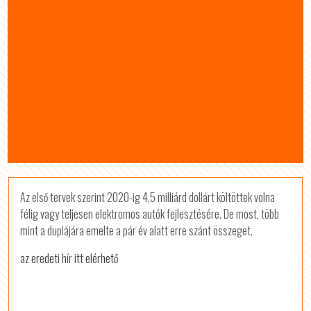
Az első tervek szerint 2020-ig 4,5 milliárd dollárt költöttek volna
félig vagy teljesen elektromos autók fejlesztésére. De most, több
mint a duplájára emelte a pár év alatt erre szánt összeget.
az eredeti hír itt elérhető