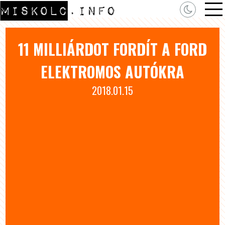
11 MILLIÁRDOT FORDÍT A FORD
ELEKTROMOS AUTÓKRA
2018.01.15