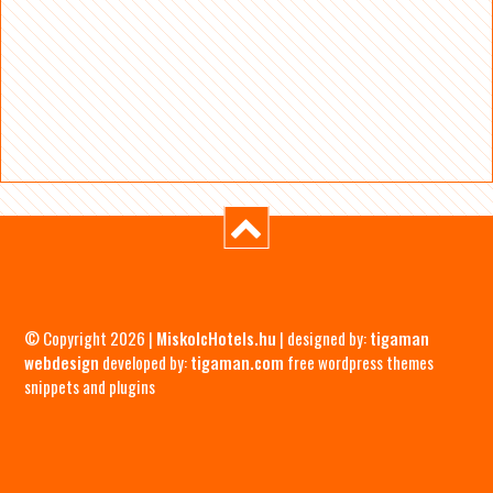
© Copyright 2026 |
MiskolcHotels.hu
| designed by:
tigaman
webdesign
developed by:
tigaman.com
free wordpress themes
snippets and plugins